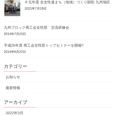
Ｒ元年度 全女性連まち（地域）づくり顕彰 九州地区
2021年7月19日
九州ブロック商工会女性部 交流研修会
2014年7月23日
平成26年度 商工会女性部トップセミナーを開催!!
2014年6月22日
カテゴリー
お知らせ
最新情報
アーカイブ
2022年3月