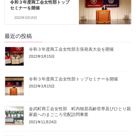
令和３年度商工会女性部トップ
セミナーを開催
2022年3月15日
最近の投稿
令和３年度商工会女性部主張発表大会を開催
2022年3月15日
令和３年度商工会女性部トップセミナーを開催
2022年3月15日
金武町商工会女性部 町内独居高齢世帯及びひとり親
家庭へのまごころ宅配訪問事業
2021年11月24日